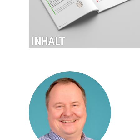
INHALT