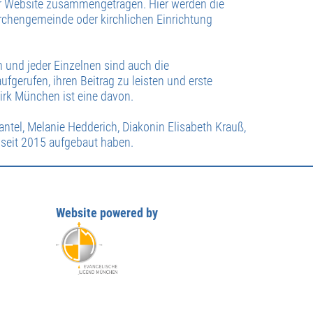
er Website zusammengetragen. Hier werden die
Kirchengemeinde oder kirchlichen Einrichtung
m und jeder Einzelnen sind auch die
fgerufen, ihren Beitrag zu leisten und erste
irk München ist eine davon.
ntel, Melanie Hedderich, Diakonin Elisabeth Krauß,
 seit 2015 aufgebaut haben.
Website powered by