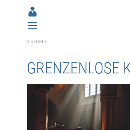
STARTSEITE
GRENZENLOSE K