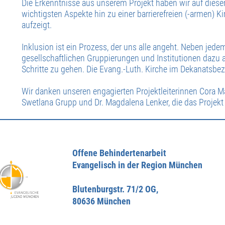
Die Erkenntnisse aus unserem Projekt haben wir auf dies
wichtigsten Aspekte hin zu einer barrierefreien (-armen) 
aufzeigt.
Inklusion ist ein Prozess, der uns alle angeht. Neben jede
gesellschaftlichen Gruppierungen und Institutionen dazu au
Schritte zu gehen. Die Evang.-Luth. Kirche im Dekanatsbez
Wir danken unseren engagierten Projektleiterinnen Cora Ma
Swetlana Grupp und Dr. Magdalena Lenker, die das Projekt
Offene Behindertenarbeit
Evangelisch in der Region München
Blutenburgstr. 71/2 OG,
80636 München